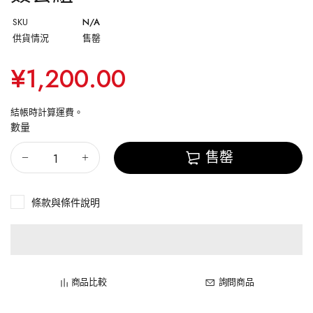
SKU
N/A
供貨情況
售罄
¥1,200.00
結帳時計算
運費
。
數量
售罄
條款與條件說明
商品比較
詢問商品