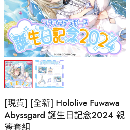
Regloss
Kobo Kanaeru
Hololive ID
[現貨] [全新] Hololive Fuwawa
Abyssgard 誕生日記念2024 親
簽套組