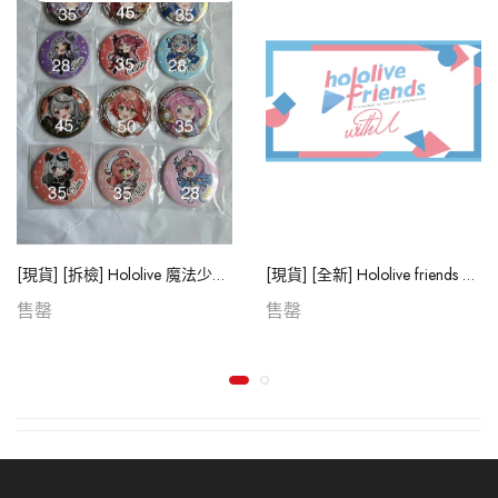
[現貨] [拆檢] Hololive 魔法少女衣装 徽章
[現貨] [全新] Hololive friends with you 公仔 (購買3隻或以上時，每隻優惠$15)
售罄
售罄