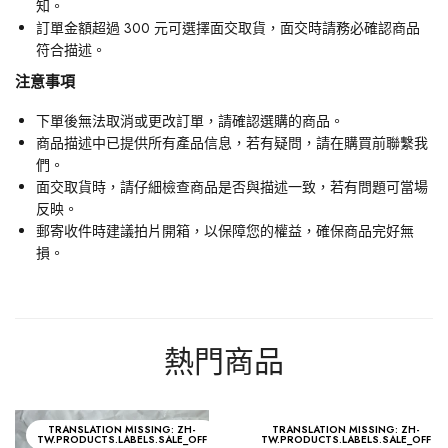
知。
訂單金額超過 300 元可選擇面交取貨，面交時請務必確認商品
符合描述。
注意事項
下單後無法取消或更改訂單，請確認選購的商品。
商品描述中已提供所有產品信息，若有疑問，請在購買前聯繫我
們。
面交取貨時，請仔細檢查商品是否與描述一致，若有問題可當場
反映。
郵寄收件時建議拍片開箱，以保障您的權益，確保商品完好無
損。
熱門商品
TRANSLATION MISSING: ZH-
TRANSLATION MISSING: ZH-
TW.PRODUCTS.LABELS.SALE_OFF
TW.PRODUCTS.LABELS.SALE_OFF