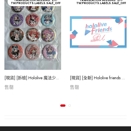
TRANSLATION MISSING: ZH-
TRANSLATION MISSING: ZH-
TW.PRODUCTS.LABELS.SALE_OFF
TW.PRODUCTS.LABELS.SALE_OFF
[現貨] [拆檢] Hololive 魔法少女衣装 徽章
[現貨] [全新] Hololive friends with you 公仔 (購買3隻或以上時，每隻優惠$15)
售罄
售罄