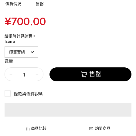
供貨情況
售罄
¥700.00
結帳時計算
運費
。
tsuna
數量
售罄
條款與條件說明
商品比較
詢問商品