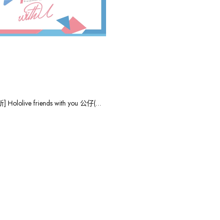
[现货] [全新] Hololive friends with you 公仔(购买3只或以上时，每只优惠$15)
[现货] [全新] Hololive
[现货] [拆检] Holol
friends to go 公仔
少女衣装徽章
售罄
售罄
[现货] [全新] Hololi
friends with you
只或以上时，每只优惠
售罄