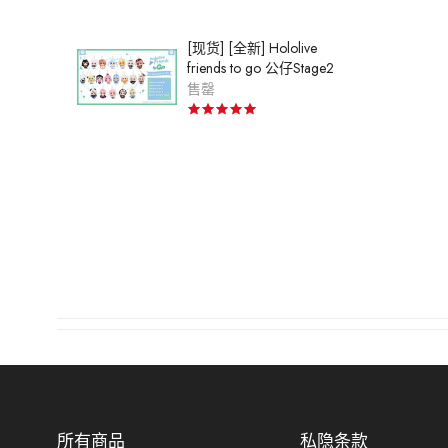
[现货] [全新] Hololive
friends to go 公仔Stage2
售罄
所有商品
私隐条款