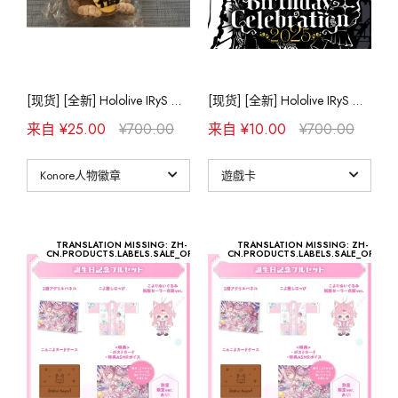
Regloss
Kobo Kanaeru
Hololive ID
[现货] [全新] Hololive
[现货] [拆检] Ho
friends to go 公仔
魔法少女衣装
[现货] [全新] Hololive IRyS 活动2周年记念亲签套组
[现货] [全新] Hololive IRyS 活动2周年记念亲签套组
售罄
售罄
来自 ¥25.00
¥700.00
来自 ¥10.00
¥700.00
[现货] [全新] Ho
friends with 
(购买3只或以
售罄
每只优惠$15)
TRANSLATION MISSING: ZH-
TRANSLATION MISSING: ZH-
CN.PRODUCTS.LABELS.SALE_OFF
CN.PRODUCTS.LABELS.SALE_OFF
[现货] [全新] Ho
friends to go
Stage2
售罄